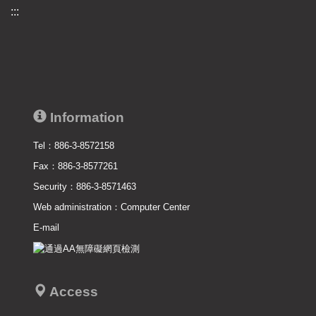
:::
Information
Tel：886-3-8572158
Fax：886-3-8577261
Security：886-3-8571463
Web administration：
Computer Center
E-mail
Access