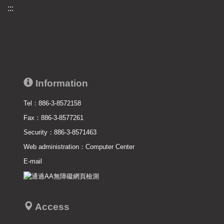
:::
Information
Tel：886-3-8572158
Fax：886-3-8577261
Security：886-3-8571463
Web administration：
Computer Center
E-mail
Access