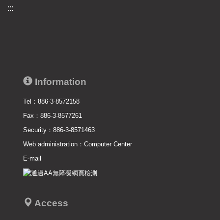
:::
Information
Tel：886-3-8572158
Fax：886-3-8577261
Security：886-3-8571463
Web administration：
Computer Center
E-mail
Access