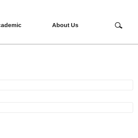
cademic
About Us