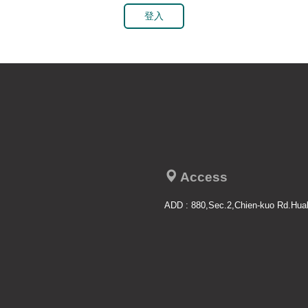
登入
Access
ADD : 880,Sec.2,Chien-kuo Rd.Hual