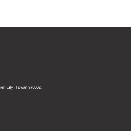
ien City ,Taiwan 970302,