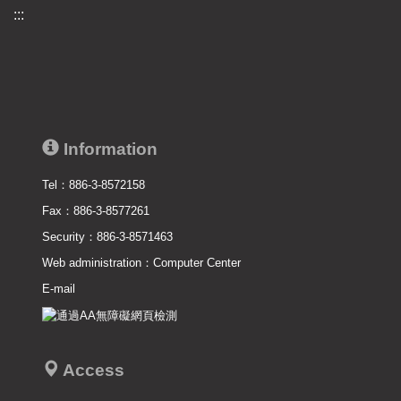
:::
Information
Tel：886-3-8572158
Fax：886-3-8577261
Security：886-3-8571463
Web administration：
Computer Center
E-mail
Access