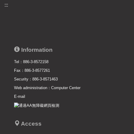
:::
Information
Tel：886-3-8572158
Fax：886-3-8577261
Security：886-3-8571463
Web administration：
Computer Center
E-mail
Access